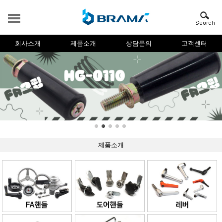
회사소개
제품소개
상담문의
고객센터
제품소개