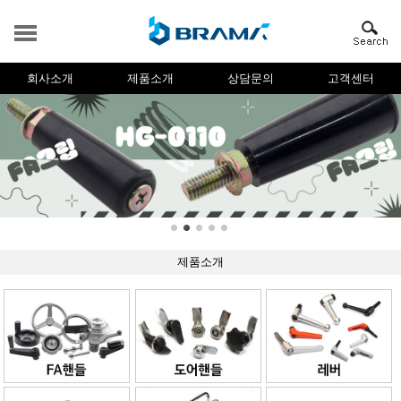
회사소개
제품소개
상담문의
고객센터
제품소개