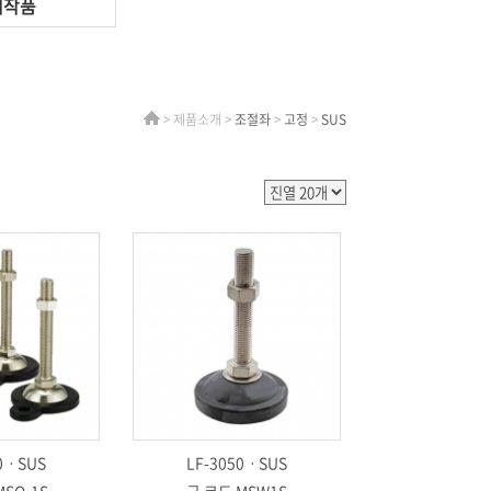
제작품
> 제품소개 >
조절좌
>
고정
>
SUS
40ㆍSUS
LF-3050ㆍSUS