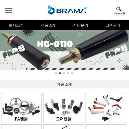
회사소개
제품소개
상담문의
고객센터
제품소개