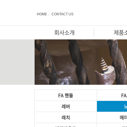
HOME
CONTACT US
회사소개
제품
FA 핸들
F
레버
래치
매