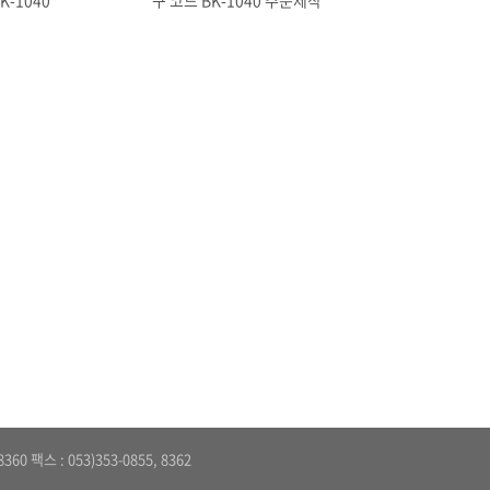
K-1040
구 코드 BK-1040 주문제작
0 팩스 : 053)353-0855, 8362