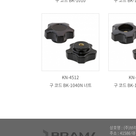
구 코드 BK-1010
구 코드 BK-
KN-4512
KN-
구 코드 BK-1040N 너트
구 코드 BK-
상호명 : (주)브라마
주소 : 41586 