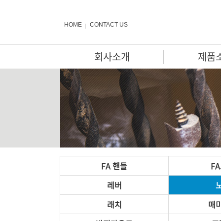
HOME
CONTACT US
회사소개
제품
FA 핸들
F
레버
래치
매