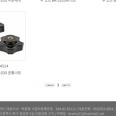
1010 주문제작
구 코드 BK-1010N 너트
구 코드 B
4514
1030 관통너트
1
 | 대표이사 : 박중형 사업자등록번호 : 504-81-65111 | 대표전화 : 053)353-0854, 836
대구광역시 북구 칠성로 5길 6(칠성동 2가) | 이메일 : brama21@hanmail.net