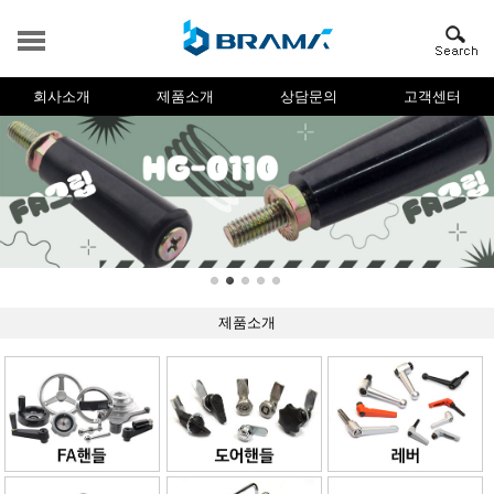
회사소개
제품소개
상담문의
고객센터
제품소개