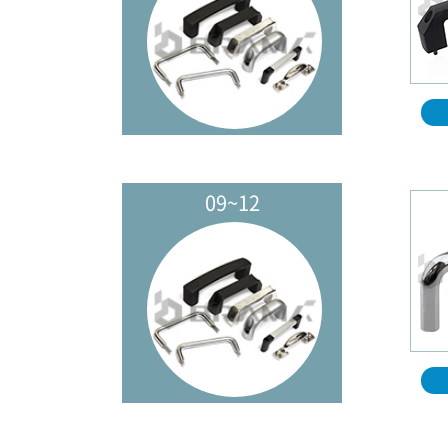
09~12