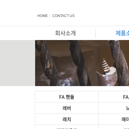
HOME
CONTACT US
회사소개
제품
FA 핸들
F
레버
래치
매