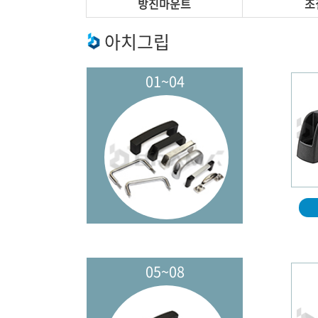
방진마운트
조
아치그립
01~04
05~08