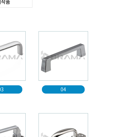
제작품
03
04