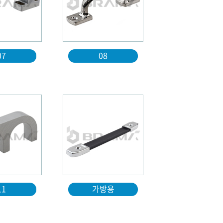
07
08
11
가방용